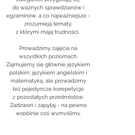
do ważnych sprawdzianów i
egzaminów, a co najważniejsze -
zrozumieją tematy,
z którymi mają trudności.
Prowadzimy zajęcia na
wszystkich poziomach.
Zajmujemy się głównie językiem
polskim, językiem angielskim i
matematyką, ale prowadzimy
też pojedyncze korepetycje
z pozostałych przedmiotów.
Zadzwoń i zapytaj - na pewno
wspólnie coś wymyślimy.
Ceny korepetycji wahają się od