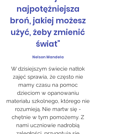
najpotężniejsza
broń, jakiej możesz
użyć, żeby zmienić
świat"
Nelson Mandela
W dzisiejszym świecie natłok
zajęć sprawia, że często nie
mamy czasu na pomoc
dzieciom w opanowaniu
materiału szkolnego, którego nie
rozumieją. Nie martw się -
chętnie w tym pomożemy. Z
nami uczniowie nadrobią
zaległości, przygotują się